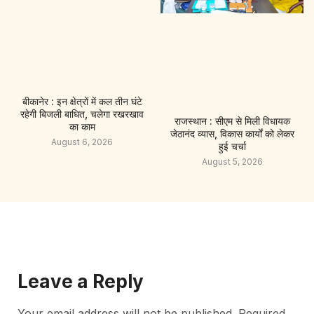
बीकानेर : इन क्षेत्रों में कल तीन घंटे
रहेगी बिजली बाधित, चलेगा रखरखाव
राजस्थान : सीएम से मिली विधायक
का काम
जेठानंद व्यास, विकास कार्यों को लेकर
August 6, 2026
हुई चर्चा
August 5, 2026
Leave a Reply
Your email address will not be published.
Required