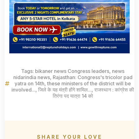
Tags:
bikaner news Congress leaders
,
news
nidarindia news
,
Rajasthan: Congress's tricolor pad
yatra on 14th
,
these ministers of the district will be
involved...
,
जिले के यह मंत्री होंगे शामिल...
,
राजस्थान : कांग्रेस की
तिरंगा पद यात्रा 14 को
SHARE YOUR LOVE