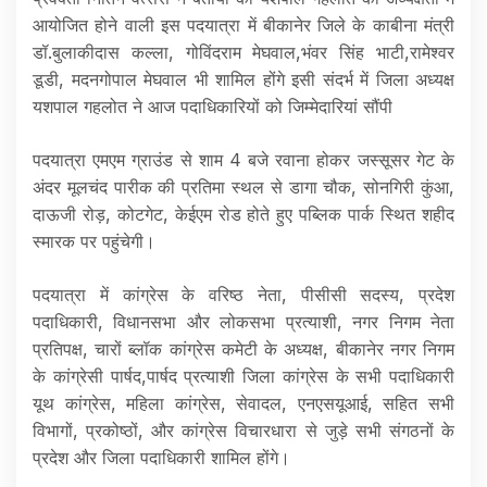
आयोजित होने वाली इस पदयात्रा में बीकानेर जिले के काबीना मंत्री
डॉ.बुलाकीदास कल्ला, गोविंदराम मेघवाल,भंवर सिंह भाटी,रामेश्वर
डूडी, मदनगोपाल मेघवाल भी शामिल होंगे इसी संदर्भ में जिला अध्यक्ष
यशपाल गहलोत ने आज पदाधिकारियों को जिम्मेदारियां सौंपी
पदयात्रा एमएम ग्राउंड से शाम 4 बजे रवाना होकर जस्सूसर गेट के
अंदर मूलचंद पारीक की प्रतिमा स्थल से डागा चौक, सोनगिरी कुंआ,
दाऊजी रोड़, कोटगेट, केईएम रोड होते हुए पब्लिक पार्क स्थित शहीद
स्मारक पर पहुंचेगी।
पदयात्रा में कांग्रेस के वरिष्ठ नेता, पीसीसी सदस्य, प्रदेश
पदाधिकारी, विधानसभा और लोकसभा प्रत्याशी, नगर निगम नेता
प्रतिपक्ष, चारों ब्लॉक कांग्रेस कमेटी के अध्यक्ष, बीकानेर नगर निगम
के कांग्रेसी पार्षद,पार्षद प्रत्याशी जिला कांग्रेस के सभी पदाधिकारी
यूथ कांग्रेस, महिला कांग्रेस, सेवादल, एनएसयूआई, सहित सभी
विभागों, प्रकोष्ठों, और कांग्रेस विचारधारा से जुड़े सभी संगठनों के
प्रदेश और जिला पदाधिकारी शामिल होंगे।