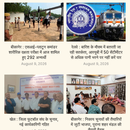
बीकानेर : एसआई-प्लाटून कमांडर
रेलवे : बारिश के मौसम में बतरती जा
शारीरिक दक्षता परीक्षा में आज शामिल
रही सतर्कता, आरयूबी मेंं 50 सेंटीमीटर
हुए 292 अभ्यर्थी
से अधिक पानी भरने पर नहीं करें पार
August 9, 2026
August 9, 2026
खेल : जिला फुटबॉल संघ के चुनाव,
बीकानेर : निकाय चुनावों की तैयारियों
नई कार्यकारिणी गठित
में जुटी भाजपा, पुराना शहर मंडल की
तैयारी बैठक