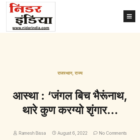
राजस्थान
,
राज्य
आस्था : ‘जंगल बिच भैरूंनाथ,
थारे कुण करग्यो शृंगार…
Ramesh Bissa
August 6, 2022
No Comments