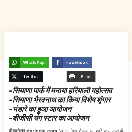
WhatsApp
Facebook
Twitter
Print
-सियाणा पार्क में मनाया हरियाली महोत्सव
-सियाणा भैरवनाथ का किया विशेष शृंगार
-भंडारे का हुआ आयोजन
-बीजीसी यंग स्टार का आयोजन
बीकानेरNidarIndia.com
‘जंगल बिच भैरवनाथ, थारे कुण करग्यो