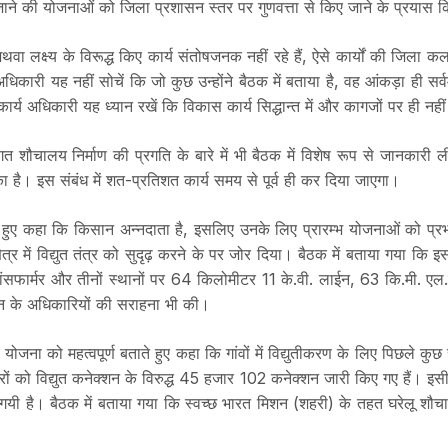
ाने की योजनाओं को जिला प्रशासन स्तर पर गुणवत्ता से किए जाने के प्रयास कि
है अथवा लक्ष्य के विरूद्ध किए कार्य संतोषजनक नहीं रहे हैं, ऐसे कार्यों की जि
िकारी यह नहीं सोचें कि जो कुछ उन्होंने बैठक में बताया है, वह आंकड़ा ही सर्
र्य अधिकारी यह ध्यान रखें कि विकास कार्य सिद्धान्त में और कागजों पर ही नहीं 
्यक्तिगत शौचालय निर्माण की प्रगति के बारे में भी बैठक में विशेष रूप से जानका
 है। इस संबंध में शत-प्रतिशत कार्य समय से पूर्व ही कर दिया जाएगा।
ेते हुए कहा कि किसान अन्नदाता है, इसलिए उनके लिए प्रारम्भ योजनाओं को प्रभा
 क्षेत्र में विद्युत तंत्र को सुदृढ़ करने के पर जोर दिया। बैठक में बताया गया
्रांसफार्मर और तीनों स्थानों पर 64 किलोमीटर 11 के.वी. लाईन, 63 कि.मी. एल.
सन के अधिकारियों की सराहना भी की।
य योजना को महत्वपूर्ण बताते हुए कहा कि गांवों में विद्युतीकरण के लिए पिछले 
ारों को विद्युत कनेक्शन के विरुद्ध 45 हजार 102 कनेक्शन जारी किए गए हैं। 
गयी है। बैठक में बताया गया कि स्वच्छ भारत मिशन (शहरी) के तहत घरेलू शौचाल