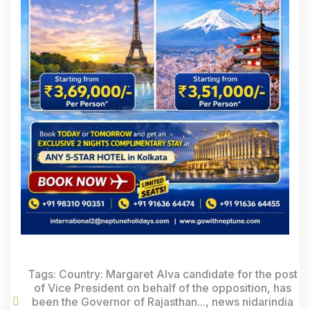
Tags:
Country: Margaret Alva candidate for the post
of Vice President on behalf of the opposition
,
has
been the Governor of Rajasthan...
,
news nidarindia