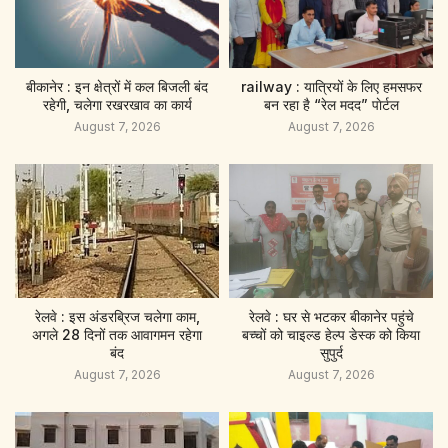
बीकानेर : इन क्षेत्रों में कल बिजली बंद
railway : यात्रियों के लिए हमसफर
रहेगी, चलेगा रखरखाव का कार्य
बन रहा है “रेल मदद” पाेर्टल
August 7, 2026
August 7, 2026
रेलवे : इस अंडरब्रिज चलेगा काम,
रेलवे : घर से भटकर बीकानेर पहुंचे
अगले 28 दिनों तक आवागमन रहेगा
बच्चों को चाइल्ड हेल्प डेस्क को किया
बंद
सुपुर्द
August 7, 2026
August 7, 2026