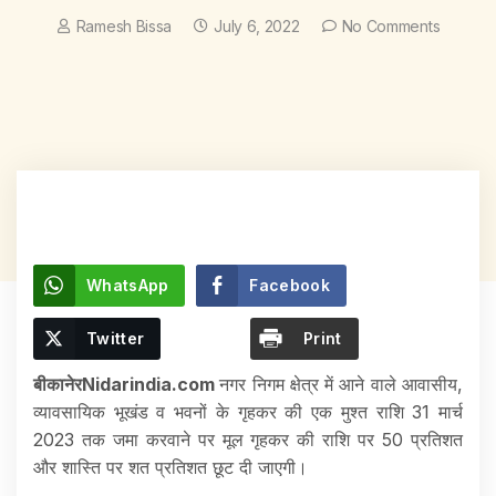
Ramesh Bissa
July 6, 2022
No Comments
WhatsApp
Facebook
Twitter
Print
बीकानेरNidarindia.com
नगर निगम क्षेत्र में आने वाले आवासीय,
व्यावसायिक भूखंड व भवनों के गृहकर की एक मुश्त राशि 31 मार्च
2023 तक जमा करवाने पर मूल गृहकर की राशि पर 50 प्रतिशत
और शास्ति पर शत प्रतिशत छूट दी जाएगी।