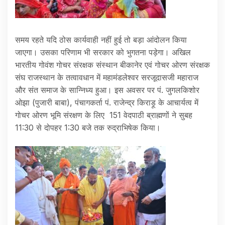
समय रहते यदि ठोस कार्यवाही नहीं हुई तो बड़ा आंदोलन किया
जाएगा। उसका परिणाम भी सरकार को भुगतना पड़ेगा। अखिल
भारतीय गोवंश गोचर संरक्षक संस्थान बीकानेर एवं गोचर ओरण संरक्षक
संघ राजस्थान के तत्वावधान में महामंडलेश्वर सरजूदासजी महाराज
और संत समाज के सान्निध्य हुआ। इस अवसर पर पं. जुगलकिशोर
ओझा (पुजारी बाबा), पंचागकर्ता पं. राजेन्द्र किराड़ू के आचार्यत्व में
गोचर ओरण भूमि संरक्षण के लिए 151 वेदपाठी ब्राह्मणों ने सुबह
11:30 से दोपहर 1:30 बजे तक रुद्राभिषेक किया।