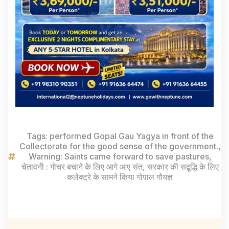
Tags:
performed Gopal Gau Yagya in front of the
Collectorate for the good sense of the government.
,
Warning: Saints came forward to save pastures
,
चेतावनी : गोचर बचाने के लिए आगे आए संत
,
सरकार की सद्बुद्धि के लिए
कलेक्ट्रे के सामने किया गोपाल गौयज्ञ