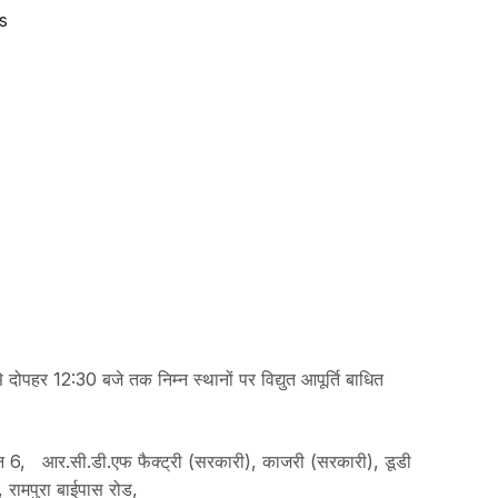
s
पहर 12:30 बजे तक निम्न स्थानों पर विद्युत आपूर्ति बाधित
डर न 6, आर.सी.डी.एफ फैक्ट्री (सरकारी), काजरी (सरकारी), डूडी
, रामपुरा बाईपास रोड,