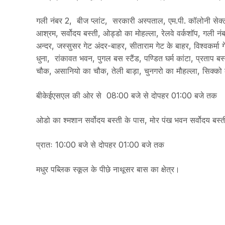
गली नंबर 2, बीज प्लांट, सरकारी अस्पताल, एम.पी. कॉलोनी सेक्ट
आश्रम, सर्वोदय बस्ती, ओड्डो का मोहल्ला, रेलवे वर्कशॉप, गली न
अन्दर, जस्सुसर गेट अंदर-बाहर, सीताराम गेट के बाहर, विश्वकर्म
धुना, रांकावत भवन, पुगल बस स्टैंड, पण्डित घर्म कांटा, प्रताप 
चौक, असानियो का चौक, तेली बाड़ा, चुनगरो का मौहल्ला, सिक्को क
बीकेईएसएल की ओर से 08:00 बजे से दोपहर 01:00 बजे तक
ओडो का श्मशान सर्वोदय बस्ती के पास, मोर पंख भवन सर्वोदय बस्ती
प्रातः 10:00 बजे से दोपहर 01:00 बजे तक
मधुर पब्लिक स्कूल के पीछे नाथूसर बास का क्षेत्र।