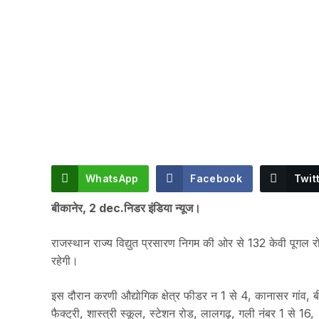
WhatsApp
Facebook
Twit
बीकानेर, 2 dec.निडर इंडिया न्यूज।
राजस्थान राज्य विद्युत प्रसारण निगम की ओर से 132 केवी पूगल 
रहेगी।
इस दौरान करणी औद्योगिक क्षेत्र फीडर न 1 से 4, कानासर गांव, 
फैक्ट्री, शास्त्री स्कूल, स्टेशन रोड, लालगढ़, गली नंबर 1 से 1