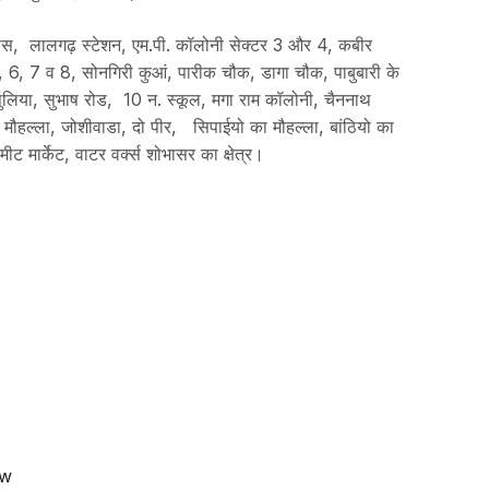
ईपास, लालगढ़ स्टेशन, एम.पी. कॉलोनी सेक्टर 3 और 4, कबीर
 2, 6, 7 व 8, सोनगिरी कुआं, पारीक चौक, डागा चौक, पाबुबारी के
 पुलिया, सुभाष रोड, 10 न. स्कूल, मगा राम कॉलोनी, चैननाथ
का मौहल्ला, जोशीवाडा, दो पीर, सिपाईयो का मौहल्ला, बांठियो का
 मार्केट, वाटर वर्क्स शोभासर का क्षेत्र।
ow