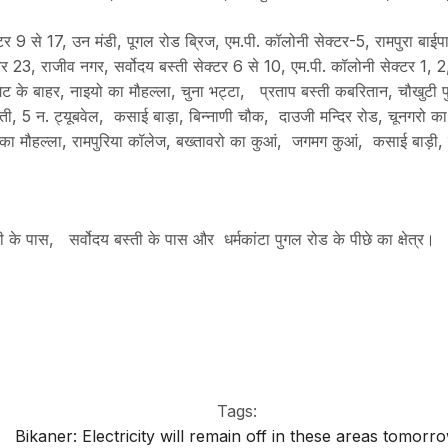
र 9 से 17, उन मंडी, पूगल रोड ब्रिज, एम.पी. कॉलोनी सेक्टर-5, रामपुरा बा
ंबर 23, राजीव नगर, सर्वोदय बस्ती सेक्टर 6 से 10, एम.पी. कॉलोनी सेक्टर 1,
ा गेट के बाहर, नाइयो का मौहल्ला, चुना भट्टा, प्रताप बस्ती कबरितान, चौखुटी
बस्ती, 5 न. ट्यूबवेल, कसाई बाड़ा, बिन्नाणी चौक, दाउजी मन्दिर रोड, चूनगरो 
ा मौहल्ला, रामपुरिया कॉलेज, बख्तावरो का कुआं, जगमग कुआं, कसाई बाड़ी, मीट
 के पास, सर्वोदय बस्ती के पास और धर्मकांटा पुगल रोड के पीछे का क्षेत्र।
Tags:
Bikaner: Electricity will remain off in these areas tomorr