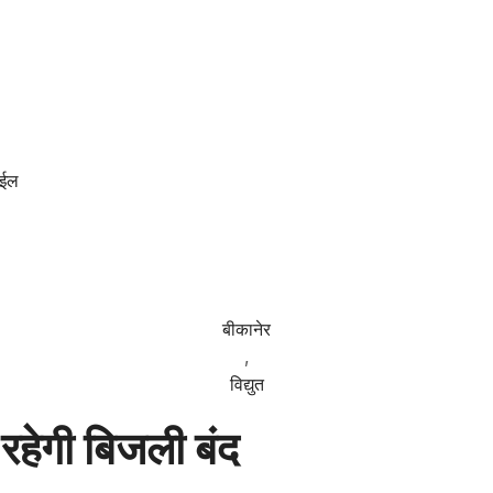
ाईल
बीकानेर
,
विद्युत
ल रहेगी बिजली बंद