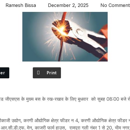
Ramesh Bissa
December 2, 2025
No Comment
ter
Print
रोड जीएसएस के मुख्य बस के रख-रखाव के लिए बुधवार को सुबह 08:00 बजे से दो
बीकाजी उद्योग, करणी औद्योगिक क्षेत्र फीडर न 4, करणी औद्योगिक क्षेत्र फी
6, आर.सी.डी.एफ. मेन, काजरी फार्म हाउस, रामपुरा गली नंबर 1 से 20, भीम नगर