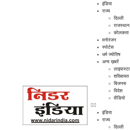
इंडिया
राज्य
दिल्ली
राजस्थान
कोलकता
मनोरंजन
स्पोर्टस
धर्म ज्योतिष
अन्य ख़बरें
लाइफस्ट
शख्सियत
बिजनस
विदेश
वीडियो
इंडिया
राज्य
दिल्ली