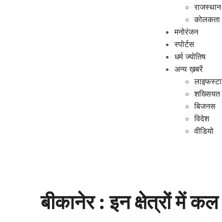
राजस्थान
कोलकता
मनोरंजन
स्पोर्टस
धर्म ज्योतिष
अन्य ख़बरें
लाइफस्ट
शख्सियत
बिजनस
विदेश
वीडियो
बीकानेर : इन क्षेत्रों में क