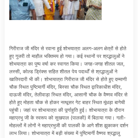
गिरीराज जी मंदिर से रवाना हुई शोभयात्रा अलग-अलग क्षेत्रों से होते
हुए गुजरी तो माहौल भक्तिमय हो गया। कई स्थानों पर श्रद्धालुओं ने
शोभयात्रा का पुष्प वर्षा कर स्वागत किया। जगह-जगह शीतल जल,
लस्सी, कोल्ड ड्रिंक्स सहित शीतल पेय पदार्थों से श्रद्धालुओं ने
खातिरदारी भी की। शोभायात्रा गिरीराज जी मंदिर से होते हुए दम्माणी
चौक स्थित पुष्टिमार्गी मंदिर, बिस्सा चौक स्थित द्वारिकाधीश मंदिर,
दाऊजी मंदिर, तेलीवाड़ा स्थित मंदिर, आसानी चौक के वैष्णव मंदिर से
होते हुए मोहता चौक से होकर नत्थूसर गेट बाहर स्थित मूंधड़ा बागेची
पहुंची। जहां पर शोभायात्रा की पूर्णाहुति हुई। शोभायात्रा के दौरान
महाप्रभु जी के स्वरूप को सुखपाल (पालकी) में बिठाया गया। गली-
मोहल्लों में लोगों ने महाप्रभुजी की पालकी के आगे शीश झुकाकर दर्शन
लाभ लिया। शोभायात्रा में बड़ी संख्या में पुष्टिमार्गी वैष्णव श्रद्धालु