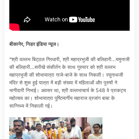
बीकानेर, निडर इंडिया न्यूज।
“श्री वल्लभ बिट्‌ठल गिरधारी, श्री महाप्रभुजी की बलिहारी…यमुनाजी
की बलिहारी…सरीखे संकीर्तन के साथ गुरुवार को श्री वल्लभ
महाप्रभुजी की शोभायात्रा गाजे-बाजे के साथ निकली। रघुनाथजी
मंदिर से शुरू हुई यात्रा में बड़ी संख्या में महिलाओं और पुरुषों ने
भागीदारी निभाई। अवसर था, श्री वल्लभाचार्य के 548 वे प्राकट्य
महोत्सव का। शोभायात्रा पुष्टिमार्गीय महाराज व्रजांग बाबा के
सान्निध्य में निकाली गई।