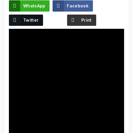
WhatsApp
Facebook
Twitter
Print