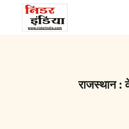
राजस्थान : क