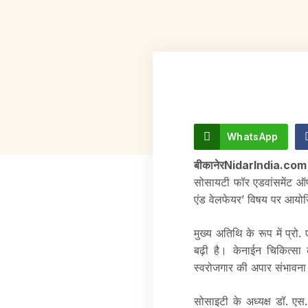
WhatsApp
बीकानेरNidarIndia.co
सोसायटी फॉर एडवांसमेंट ऑफ क
एंड वेलफेयर’ विषय पर आयोज
मुख्य अतिथि के रूप में प्रो.
बढ़ी है। केनाईन चिकित्सा के
स्वरोजगार की अपार संभावना ह
सोसाइटी के अध्यक्ष डॉ. एस.