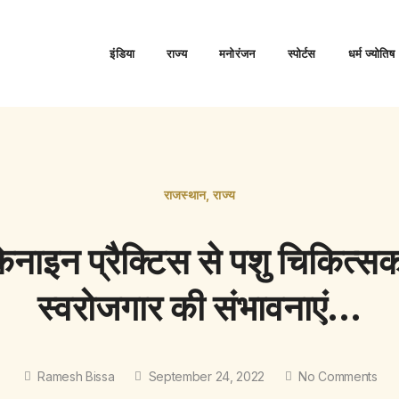
इंडिया
राज्य
मनोरंजन
स्पोर्टस
धर्म ज्योतिष
राजस्थान
,
राज्य
ेनाइन प्रैक्टिस से पशु चिकित्सको
स्वरोजगार की संभावनाएं…
Ramesh Bissa
September 24, 2022
No Comments