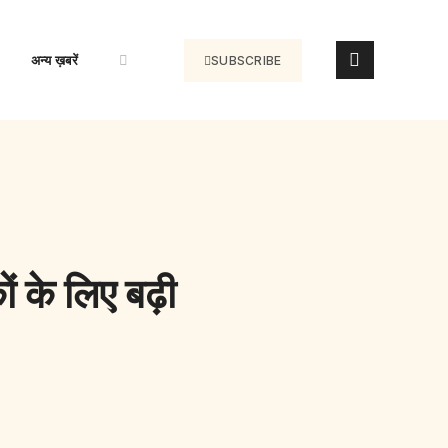
अन्य ख़बरें
SUBSCRIBE
ं के लिए बढ़ी