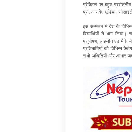
प्रैक्टिस पर बहुत प्रशंसनी
प्रो. आर.के. धूडिय़ा, सोसाइ
इस सम्मेलन में देश के विभिन्
विद्यार्थियों ने भाग लिया। 
पशुपोषण, हाइजीन एंड मैनेजमे
प्रतिभागियों को विभिन्न केटे
सभी अथितियों और आभार ज