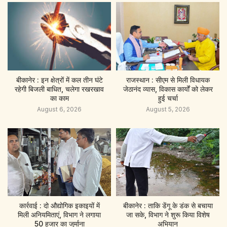
बीकानेर : इन क्षेत्रों में कल तीन घंटे
राजस्थान : सीएम से मिली विधायक
रहेगी बिजली बाधित, चलेगा रखरखाव
जेठानंद व्यास, विकास कार्यों को लेकर
का काम
हुई चर्चा
August 6, 2026
August 5, 2026
कार्रवाई : दो औद्योगिक इकाइयों में
बीकानेर : ताकि डेंगू के डंक से बचाया
मिली अनियमिताएं, विभाग ने लगाया
जा सके, विभाग ने शुरू किया विशेष
50 हजार का जुर्माना
अभियान