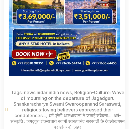
Tags:
news nidar india news
,
Religion-Culture: Wave
of mourning on the departure of Jagadguru
Shankaracharya Swami Swaroopanand Saraswati
,
religious-loving believers expressed their
condolences...
,
धर्म प्रेमी आस्थावानों ने जताई संवेदना...
,
धर्म-
संस्कृति : जगद्गुरु शंकराचार्य स्वामी स्वरूपानंद सरस्वती के देवलोकगमन
पर शोक की लहर