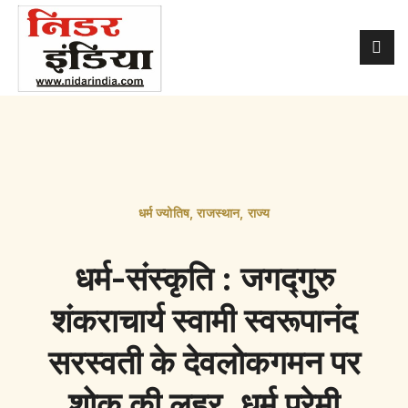
धर्म ज्योतिष
,
राजस्थान
,
राज्य
धर्म-संस्कृति : जगद्गुरु
शंकराचार्य स्वामी स्वरूपानंद
सरस्वती के देवलोकगमन पर
शोक की लहर, धर्म प्रेमी