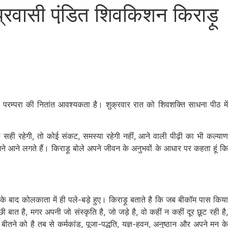
्रवासी पंडि़त शिवकिशन किराड़ू
परम्परा की नितांत आवश्यकता है। शुक्रवार रात को शिवशक्ति साधना पीठ मे
ना सही रहेगी, तो कोई संकट, समस्या रहेगी नहीं, आने वाली पीढ़ी का भी कल्याण
 आने लगते हैं। किराड़ू बोले अपने जीवन के अनुभवों के आधार पर कहता हूं कि
 के बाद कोलकाता में ही पले-बड़े हुए। किराड़ू बताते है कि जब बीकॉम पास किय
 बात है, मगर अपनी जो संस्कृति है, जो जड़े है, वो कहीं न कहीं दूर छूट रही है,
ने को है तब से कर्मकांड, पूजा-पद्धति, यज्ञ-हवन, अनुष्ठान और अपने मन के