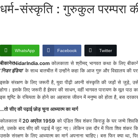
धर्म-संस्कृति : गुरुकुल परम्पर
WhatsApp
Facebook
Twitter
बीकानेरNidarIndia.com
कोलकाता से श्रीमद् भागवत कथा के लिए बीकानेर
‘निडर इंडिया’
के साथ बातचीत में उन्होंने कहा कि आज गुरु और विद्यालय की परम्प
इसके संरक्षण के लिए जरूरी है, युवा पीढ़ी अपनी संस्कृति की जड़ों से जुड़े,
होगा। इसके लिए जरूरी है ईश्वर की साधन, वहीं भागवत पारायण के मूल पाठ का 
इस शृष्टि के रचियता के होने का अहसास जीवन में मनुष्य को होता है, बस दरका
…तो सीए की पढ़ाई छोड़ चुना आध्यात्म का मार्ग
कोलकाता में
20 अप्रेल 1959
को पंडि़त शिव शंकर किराड़ू के घर जन्मे शिवकि
तो, उसके बाद सीए की पढ़ाई में जुट गए। लेकिन उस दौर में पिता शिव शंकर किराड़
उसके संरक्षण के लिए आध्यात्म का मार्ग अपनाना चाहिए। बस फिर क्या था, प