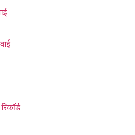
वाई
रवाई
रिकॉर्ड