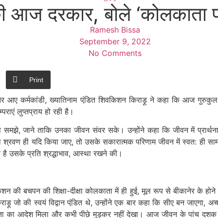
ा की आज दरकार, बोले ‘कोलकाता प
Ramesh Bissa
September 9, 2022
No Comments
Print
 आए कर्मकांडी, ख्यातिनाम पंडि़त शिवकिशन किराड़ू ने कहा कि आज गुरुकुल 
राएं लुप्तप्राय हो रही है।
 उसे समझे, जाने ताकि उनका जीवन संवर सके। उन्होंने कहा कि जीवन में प्रार्थ
श्रवण ही यदि किया जाए, तो उसके सकारात्मक परिणाम जीवन में स्वत: ही सामने
र है उसके प्रति श्रद्धाभाव, आस्था रखने की।
शन की बचपन की शिक्षा-दीक्षा कोलकाता में ही हुई, मूल रूप से बीकानेर के होने
ू जो की स्वयं विद्वान पंडि़त थे, उन्होंने एक बार कहा कि सीए बन जाएगा, अच्छी
िता का आदेश मिला और कभी पीछे मुड़कर नहीं देखा। आज जीवन के पांच दशक बीत