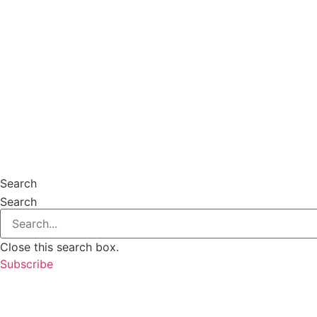
Skip
to
content
Search
Search
Close this search box.
Subscribe