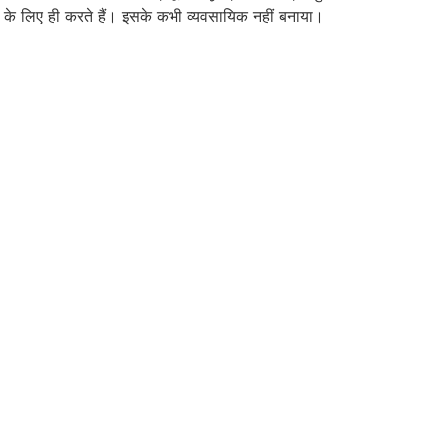
ोष के लिए ही करते हैं। इसके कभी व्यवसायिक नहीं बनाया।