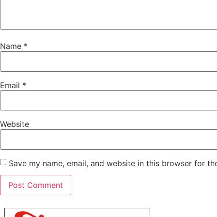
Name
*
Email
*
Website
Save my name, email, and website in this browser for th