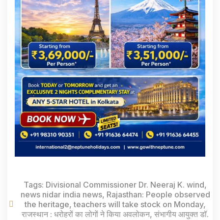
Tags:
Divisional Commissioner Dr. Neeraj K. wind
,
news nidar india news
,
Rajasthan: People observed
the heritage
,
teachers will take stock on Monday
,
राजस्थान : धरोहरों का लोगों ने किया अवलोकन
,
संभागीय आयुक्त डॉ.