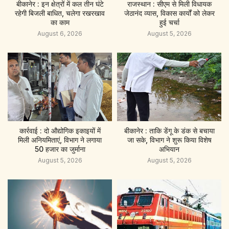
बीकानेर : इन क्षेत्रों में कल तीन घंटे
राजस्थान : सीएम से मिली विधायक
रहेगी बिजली बाधित, चलेगा रखरखाव
जेठानंद व्यास, विकास कार्यों को लेकर
का काम
हुई चर्चा
August 6, 2026
August 5, 2026
कार्रवाई : दो औद्योगिक इकाइयों में
बीकानेर : ताकि डेंगू के डंक से बचाया
मिली अनियमिताएं, विभाग ने लगाया
जा सके, विभाग ने शुरू किया विशेष
50 हजार का जुर्माना
अभियान
August 5, 2026
August 5, 2026