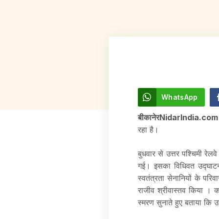
WhatsApp
बीकानेरNidarIndia.co
रहा है।
बुधवार से उत्तर पश्चिमी रेलव
गई। इसका विधिवत उद्घाटन
स्वतंत्रता सेनानियों के पर
राजीव श्रीवास्तव किया । कार
स्मरण सुनाते हुए बताया कि उ