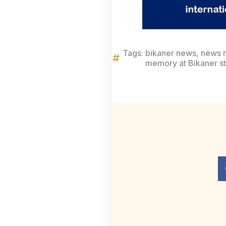
Tags:
bikaner news
,
news n
memory at Bikaner st