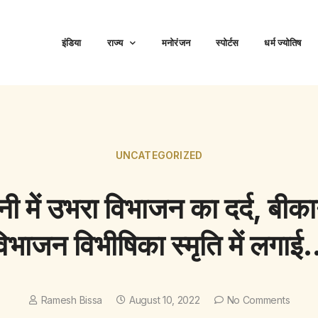
इंडिया
राज्य
मनोरंजन
स्पोर्टस
धर्म ज्योतिष
UNCATEGORIZED
्शनी मेें उभरा विभाजन का दर्द, बीक
िभाजन विभीषिका स्मृति में लगा
Ramesh Bissa
August 10, 2022
No Comments