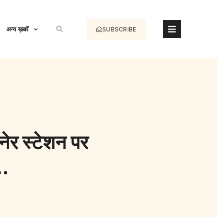
अन्य ख़बरें
SUBSCRIBE
ानेर स्टेशन पर
ई…