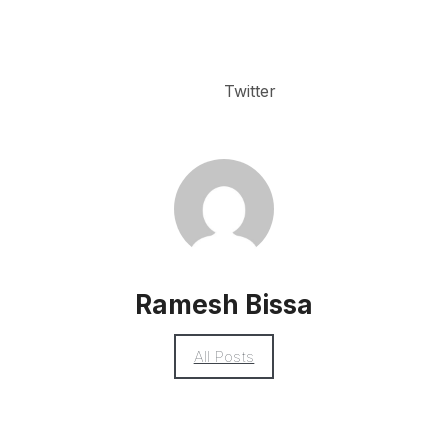
Twitter
Ramesh Bissa
All Posts