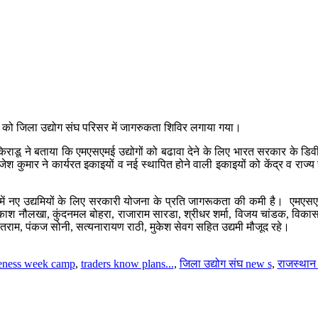
मवार को जिला उद्योग संघ परिसर में जागरुकता शिविर लगाया गया।
्र किराडू ने बताया कि एमएसएमई उद्योगों को बढावा देने के लिए भारत सरकार क
 कुमार ने कार्यरत इकाइयों व नई स्थापित होने वाली इकाइयों को केंद्र व राज
्तमान में नए उद्यमियों के लिए सरकारी योजना के प्रति जागरूकता की कमी है। ए
ाश नौलखा, कुंदनमल बोहरा, राजाराम सारडा, श्रीधर शर्मा, विजय चांडक, विकास पा
, पतराम, पंकज सोनी, सत्यनारायण राठी, मुकेश सेवग सहित उद्यमी मौजूद रहे।
eness week camp
,
traders know plans...
,
जिला उद्योग संघ new s
,
राजस्थान