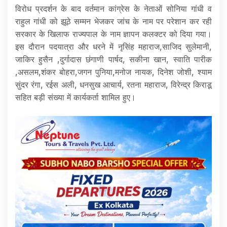
विरोध प्रदर्शन के बाद वर्तमान कांग्रेस के नेताओं सोनिया गांधी व
राहुल गांधी को झूठे सम्मन भेजकर जांच के नाम पर परेशान कर रही
सरकार के खिलाफ राज्यपाल के नाम ज्ञापन कलक्टर को दिया गया।
इस दौरान पदयात्रा और धरने में नृसिंह महाराज,साजिद सुलेमानी,
जाकिर हुसैन ,दुर्गादास छंगाणी पार्षद, सकीना खान, स्वाति पारीक
,असलम,शंकर बोहरा,जगन पुनिया,मनोज नायक, दिनेश जोशी, श्याम
सुंदर रंगा, रईस अली, धनसुख आचार्य, रतना महाराज, विरेन्द्र किराडू
सहित बड़ी संख्या में कार्यकर्ता शामिल हुए।