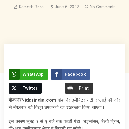
Ramesh Bissa
June 6, 2022
No Comments
WhatsApp
Facebook
Twitter
Print
बीकानेरNidarindia.com
बीकानेर इलेक्ट्रिसिटी सप्लाई की ओर
से मंगलवार को विद्युत उपकरणों का रखरखाव किया जाएगा।
इस कारण सुबह ६ से ९ बजे तक पट्टी पेडा, घड़सीसर, रेलवे ब्रिज,
डी-आठ एग्रीकल्चर क्षेत्र में बिजली बंद रहेगी।