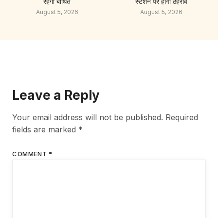
रहेगी बाधित
स्टेशन पर होगा ठहराव
August 5, 2026
August 5, 2026
Leave a Reply
Your email address will not be published.
Required
fields are marked
*
COMMENT
*