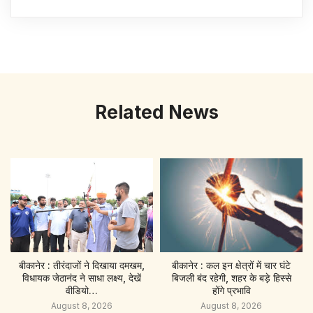
Related News
बीकानेर : तीरंदाजों ने दिखाया दमखम,
बीकानेर : कल इन क्षेत्रों में चार घंटे
विधायक जेठानंद ने साधा लक्ष्य, देखें
बिजली बंद रहेगी, शहर के बड़े हिस्से
वीडियो…
होंगे प्रभावि
August 8, 2026
August 8, 2026