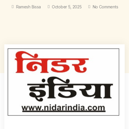
Ramesh Bissa
October 5, 2025
No Comments