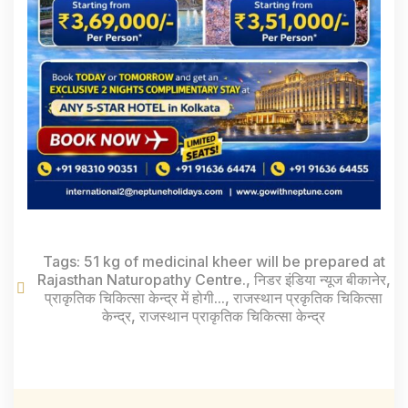
Tags:
51 kg of medicinal kheer will be prepared at
Rajasthan Naturopathy Centre.
,
निडर इंडिया न्यूज बीकानेर
,
प्राकृतिक चिकित्सा केन्द्र में होगी...
,
राजस्थान प्रकृतिक चिकित्सा
केन्द्र
,
राजस्थान प्राकृतिक चिकित्सा केन्द्र