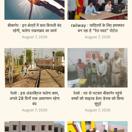
बीकानेर : इन क्षेत्रों में कल बिजली बंद
railway : यात्रियों के लिए हमसफर
रहेगी, चलेगा रखरखाव का कार्य
बन रहा है “रेल मदद” पाेर्टल
August 7, 2026
August 7, 2026
रेलवे : इस अंडरब्रिज चलेगा काम,
रेलवे : घर से भटकर बीकानेर पहुंचे
अगले 28 दिनों तक आवागमन रहेगा
बच्चों को चाइल्ड हेल्प डेस्क को किया
बंद
सुपुर्द
August 7, 2026
August 7, 2026