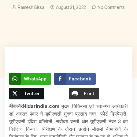
Ramesh Bissa
August 21, 2022
No Comments
WhatsApp
Facebook
Twitter
Print
बीकानेरNidarIndia.com
मुख्य चिकित्सा एवं स्वास्थ्य अधिकारी
डॉ अबरार पंवार ने यूपीएचसी मुक्ता प्रसाद नगर, फोर्ट डिस्पेंसरी,
यूपीएचसी इंदिरा कॉलोनी, सर्वोदय बस्ती और यूपीएचसी नंबर 3 का
निरीक्षण किया। निरीक्षण के दौरान उन्होंने मौसमी बीमारियों के
नियंत्रण के लिए आशा सहयोगिनी और एएनएम के माध्यम से अधिक से