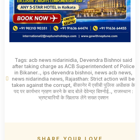
Tags:
acb news nidarinidia
,
Devendra Bishnoi said
after taking charge as ACB Superintendent of Police
in Bikaner..
,
ips devendra bishnoi
,
news acb news
,
news nidarindia news
,
Rajasthan: Strict action will be
taken against the corrupt
,
बीकानेर में एसीबी पुलिस अधीक्षक के
पद पर कार्यभार ग्रहण करने के बाद बोले देवेन्द्र बिश्नोई..
,
राजस्थान :
भ्रष्टचारियों के खिलाफ लेंगे सख्त एक्शन
SHARE YOUR LOVE