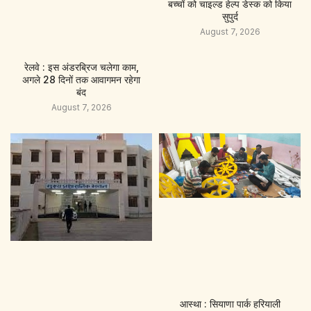
बच्चों को चाइल्ड हेल्प डेस्क को किया
सुपुर्द
August 7, 2026
रेलवे : इस अंडरब्रिज चलेगा काम,
अगले 28 दिनों तक आवागमन रहेगा
बंद
August 7, 2026
आस्था : सियाणा पार्क हरियाली