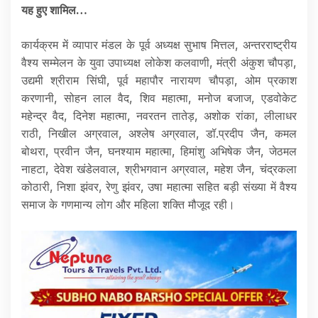
यह हुए शामिल…
कार्यक्रम में व्यापार मंडल के पूर्व अध्यक्ष सुभाष मित्तल, अन्तरराष्ट्रीय
वैश्य सम्मेलन के युवा उपाध्यक्ष लोकेश कलवाणी, मंत्री अंकुश चौपड़ा,
उद्यमी श्रीराम सिंघी, पूर्व महापौर नारायण चौपड़ा, ओम प्रकाश
करणानी, सोहन लाल वैद, शिव महात्मा, मनोज बजाज, एडवोकेट
महेन्द्र वैद, दिनेश महात्मा, नवरतन तातेड़, अशोक रांका, लीलाधर
राठी, निखील अग्रवाल, अश्लेष अग्रवाल, डॉ.प्रदीप जैन, कमल
बोथरा, प्रवीन जैन, घनश्याम महात्मा, हिमांशु अभिषेक जैन, जेठमल
नाहटा, देवेश खंडेलवाल, श्रीभगवान अग्रवाल, महेश जैन, चंद्रकला
कोठारी, निशा झंवर, रेणु झंवर, उषा महात्मा सहित बड़ी संख्या में वैश्य
समाज के गणमान्य लोग और महिला शक्ति मौजूद रही।