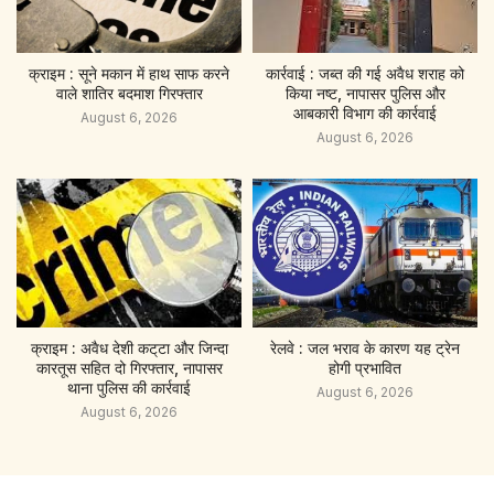
क्राइम : सूने मकान में हाथ साफ करने
कार्रवाई : जब्त की गई अवैध शराह को
वाले शातिर बदमाश गिरफ्तार
किया नष्ट, नापासर पुलिस और
आबकारी विभाग की कार्रवाई
August 6, 2026
August 6, 2026
क्राइम : अवैध देशी कट्‌टा और जिन्दा
रेलवे : जल भराव के कारण यह ट्रेन
कारतूस सहित दो गिरफ्तार, नापासर
होगी प्रभावित
थाना पुलिस की कार्रवाई
August 6, 2026
August 6, 2026