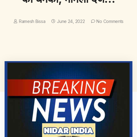
Ramesh Bissa
June 24, 2022
No Comments