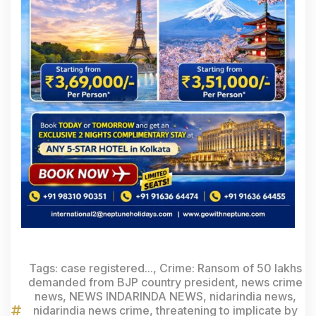
Tags:
case registered...
,
Crime: Ransom of 50 lakhs
demanded from BJP country president
,
news crime
news
,
NEWS INDARINDA NEWS
,
nidarindia news
,
nidarindia news crime
,
threatening to implicate by