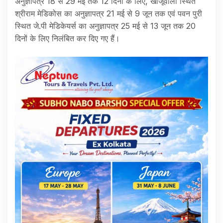
अनुज्ञापत्र 18 से 29 मई तक 12 दिनों के लिए, खाजूवाला स्थित
श्रीराम मेडिकोस का अनुज्ञापत्र 21 मई से 9 जून तक एवं पवन पुरी
स्थित जे.पी मेडिकेयर्स का अनुज्ञापत्र 25 मई से 13 जून तक 20
दिनों के लिए निलंबित कर दिए गए हैं।