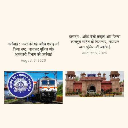
क्राइम : अवैध देशी कट्‌टा और जिन्दा
कारतूस सहित दो गिरफ्तार, नापासर
कार्रवाई : जब्त की गई अवैध शराह को
थाना पुलिस की कार्रवाई
किया नष्ट, नापासर पुलिस और
August 6, 2026
आबकारी विभाग की कार्रवाई
August 6, 2026