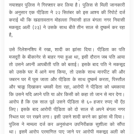
नयाशहर पुलिस ने गिरफ्तार कर लिया है। पुलिस से मिली जानकारी
के अनुसार एक पीडि़ता ने २२ सितंबर को इस आश्य की रिपोर्ट दर्ज
कराई थी कि खडग़ावतान मोहल्ला निवासी हाल बंगला नगर निवासी
मकसूद अली (२३) ने उसके साथ बीते तीन साल से दुष्कर्म कर रहा
है,
उसे रिलेशनशिप में रखा, शादी का झांसा दिया। पीडि़ता का पति
मजदूरी के बीकानेर से बाहर गया हुआ था, इसी दौरान जब पति आया
तो उसने अपनी आपबीती पति को बताई। इसके बाद पति ने मकसूद
को उसके घर में आने मना किया, तो उसके साथ मारपीट की और
जबरन घर में घुस जाता और पीडि़ता के साथ दुष्कर्म करता, पिस्तौल
और चाकू दिखाकर धमकी देता रहा, आरोपी ने पीडि़ता को धमकाया
कि उसने यदि अपने पति या ओर किसी को कहा तो जान से मार देगा।
आरोप है कि एक साल पूर्व उसने पीडि़ता से ६० हजार रुपए भी ऐंठ
लिए। इसके बाद आरोपी पीडि़ता को दो साल से अपने बंगला नगर
स्थित घर पर रखने लगा। इसी उसने शादी करने का झांसा भी दिया।
पुलिस ने मामला दर्ज कर अनुसंधान उपनिरीक्षक सुशीला को सौंपा
था। इसमें आरोप प्रमाणित पाए जाने पर आरोपी मकसूद अली को