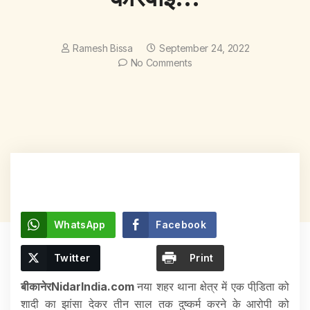
Ramesh Bissa
September 24, 2022
No Comments
WhatsApp
Facebook
Twitter
Print
बीकानेरNidarIndia.com
नया शहर थाना क्षेत्र में एक पीडि़ता को
शादी का झांसा देकर तीन साल तक दुष्कर्म करने के आरोपी को