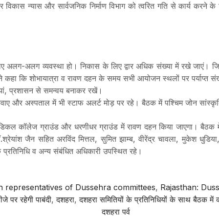
र विकास न्यास और सार्वजनिक निर्माण विभाग को त्वरित गति से कार्य करने के 
िए अलग-अलग व्यवस्था हो। निकास के लिए द्वार अधिक संख्या में रखे जाएं। ज
ने कहा कि शोभायात्रा व रावण दहन के समय सभी आयोजन स्थलों पर पर्याप्त संख्
ं, प्रशासन से समन्वय बनाकर रखें।
ए और अस्पताल में भी स्टाफ अलर्ट मोड़ पर रहे। बैठक में पश्चिम जोन सांस्कृ
 मेडिकल कॉलेज ग्राउंड और धरणीधर ग्राउंड में रावण दहन किया जाएगा। बैठक 
रेयांश जैन सहित अरविंद मित्तल, सुमित झाम्ब, वीरेंद्र चावला, मुकेश धुडिया
प्रतिनिधि व अन्य संबंधित अधिकारी उपस्थित रहे।
th representatives of Dussehra committees
,
Rajasthan: Duss
ीजे पर रहेगी पाबंदी
,
दशहरा
,
दशहरा समितियों के प्रतिनिधियों के साथ बैठक में कल
दशहरा पर्व