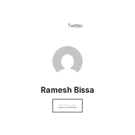
Twitter
Ramesh Bissa
All Posts