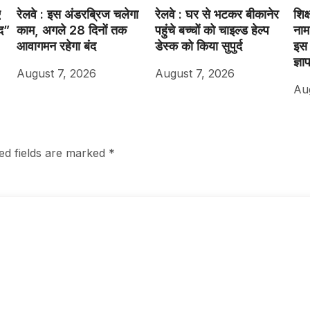
ए
रेलवे : इस अंडरब्रिज चलेगा
रेलवे : घर से भटकर बीकानेर
शिक
द”
काम, अगले 28 दिनों तक
पहुंचे बच्चों को चाइल्ड हेल्प
नाम
आवागमन रहेगा बंद
डेस्क को किया सुपुर्द
इस 
ज्ञा
August 7, 2026
August 7, 2026
Au
ed fields are marked
*