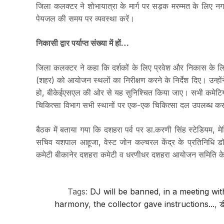
जिला कलक्टर ने शोभायात्रा के मार्ग पर सड़क मरम्मत के लिए नग
पेयजल की समय पर व्यवस्था करें।
निकासी द्वार पर्याप्त संख्या में हों…
जिला कलक्टर ने कहा कि दर्शकों के लिए प्रवेश और निकास के ल
(शहर) को आयोजन स्थलों का निरीक्षण करने के निर्देश दिए। उन्हों
हो, बीकेईएसएल की ओर से यह सुनिश्चित किया जाए। सभी कमेटिया
चिकित्सा विभाग सभी स्थानों पर एक-एक चिकित्सा दल उपलब्ध करवा
बैठक में बताया गया कि दशहरा पर्व पर डा.करणी सिंह स्टेडियम,
सचिव यशपाल आहूजा, वेस्ट जोन कल्चरल केंद्र के प्रतिनिधि डॉ.श्
कमेटी बीकानेर दशहरा कमेटी व धरणीधर दशहरा आयोजन समिति के 
Tags:
DJ will be banned
,
in a meeting wi
harmony
,
the collector gave instructions...
,
ड