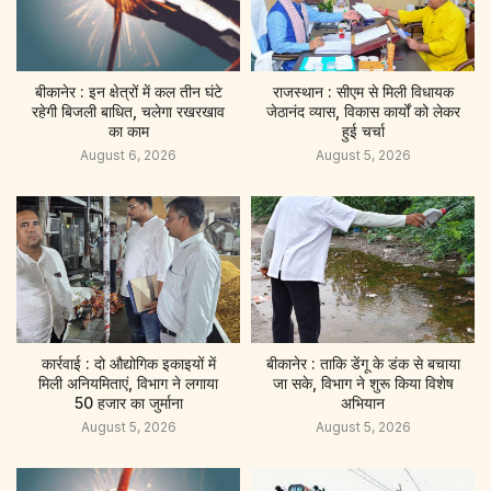
बीकानेर : इन क्षेत्रों में कल तीन घंटे
राजस्थान : सीएम से मिली विधायक
रहेगी बिजली बाधित, चलेगा रखरखाव
जेठानंद व्यास, विकास कार्यों को लेकर
का काम
हुई चर्चा
August 6, 2026
August 5, 2026
कार्रवाई : दो औद्योगिक इकाइयों में
बीकानेर : ताकि डेंगू के डंक से बचाया
मिली अनियमिताएं, विभाग ने लगाया
जा सके, विभाग ने शुरू किया विशेष
50 हजार का जुर्माना
अभियान
August 5, 2026
August 5, 2026