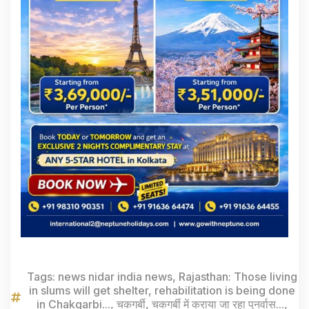
Tags:
news nidar india news
,
Rajasthan: Those living
in slums will get shelter
,
rehabilitation is being done
in Chakgarbi...
,
चकगर्बी
,
चकगर्बी में कराया जा रहा पुनर्वास...
,