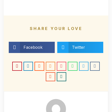
SHARE YOUR LOVE
Facebook
Twitter