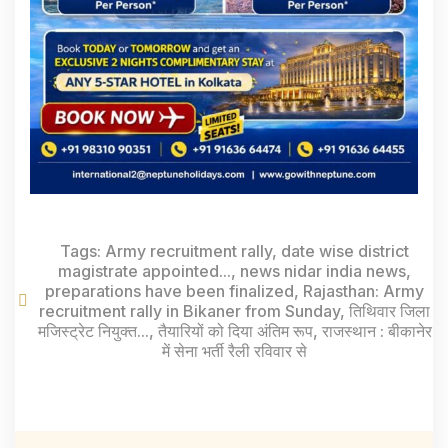
Tags:
Army recruitment rally
,
date wise district
magistrate appointed...
,
news nidar india news
,
preparations have been finalized
,
Rajasthan: Army
recruitment rally in Bikaner from Sunday
,
तिथिवार जिला
मजिस्ट्रेट नियुक्त...
,
तैयारियों को दिया अंतिम रूप
,
राजस्थान : बीकानेर
में सेना भर्ती रैली रविवार से