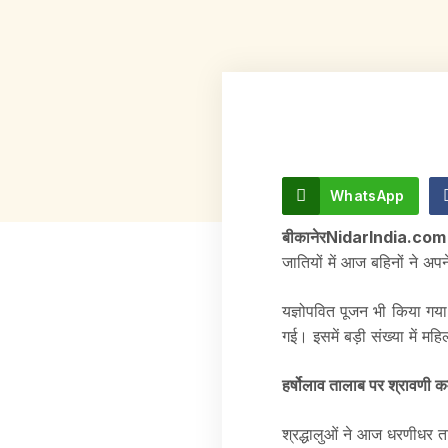
WhatsApp
बीकानेरNidarIndia.co
जातियों में आज बहिनों ने अप
यज्ञोपवित पूजन भी किया गया
गई। इसमें बड़ी संख्या में
हर्षोलाव तालाब पर श्रावणी क
श्रद्धालुओं ने आज धरणीधर ता