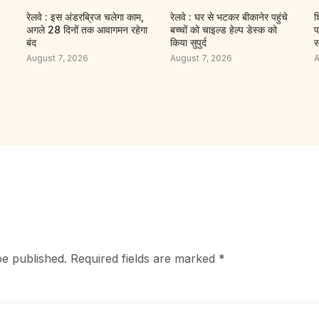
रेलवे : इस अंडरब्रिज चलेगा काम,
रेलवे : घर से भटकर बीकानेर पहुंचे
श
अगले 28 दिनों तक आवागमन रहेगा
बच्चों को चाइल्ड हेल्प डेस्क को
प
बंद
किया सुपुर्द
स
August 7, 2026
August 7, 2026
A
be published.
Required fields are marked
*