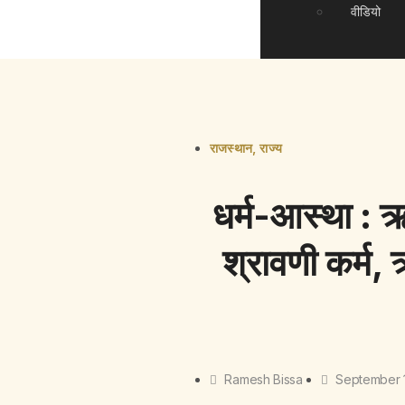
वीडियो
राजस्थान
,
राज्य
धर्म-आस्था : ऋष
श्रावणी कर्म, 
Ramesh Bissa
September 