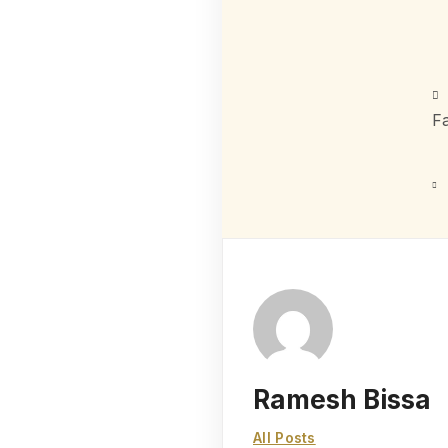
F
Ramesh Bissa
All Posts