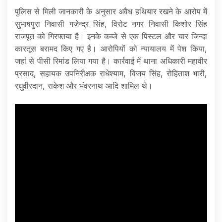
पुलिस से मिली जानकारी के अनुसार अवैध हथियार रखने के आरोप में
सुभाषपुरा निवासी गजेन्द्र सिंह, विरोट नगर निवासी किशोर सिंह
राजपूत को गिरफ्तया है। इनके कब्जे से एक पिस्टल और चार जिन्दा
कारतूस बरामद किए गए है। आरोपियों को न्यायालय में पेश किया,
जहां से पीसी रिमांड लिया गया है। कार्रवाई में थाना अधिकारी महावीर
प्रसाद, सहायक उपनिरीक्षक राधेश्याम, विजय सिंह, रोहिताश भारी,
रघुवीरदान, राकेश और भंवरनाथ आदि शामिल थे।