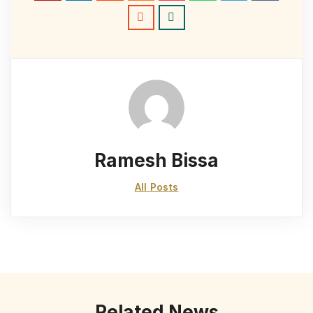
Ramesh Bissa
All Posts
Related News