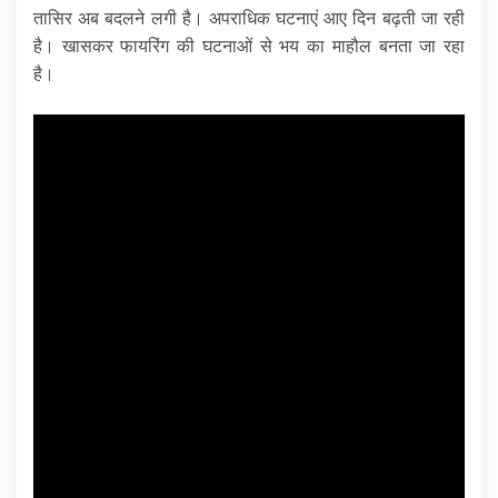
तासिर अब बदलने लगी है। अपराधिक घटनाएं आए दिन बढ़ती जा रही
है। खासकर फायरिंग की घटनाओं से भय का माहौल बनता जा रहा
है।