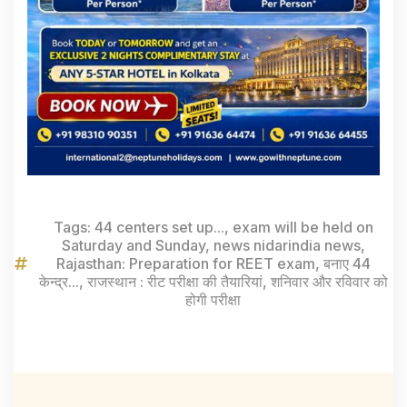
Tags:
44 centers set up...
,
exam will be held on
Saturday and Sunday
,
news nidarindia news
,
Rajasthan: Preparation for REET exam
,
बनाए 44
केन्द्र...
,
राजस्थान : रीट परीक्षा की तैयारियां
,
शनिवार और रविवार को
होगी परीक्षा