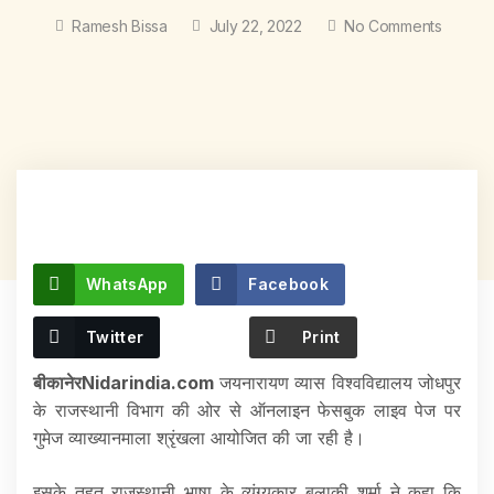
Ramesh Bissa
July 22, 2022
No Comments
WhatsApp
Facebook
Twitter
Print
बीकानेरNidarindia.com
जयनारायण व्यास विश्वविद्यालय जोधपुर
के राजस्थानी विभाग की ओर से ऑनलाइन फेसबुक लाइव पेज पर
गुमेज व्याख्यानमाला श्रृंखला आयोजित की जा रही है।
इसके तहत राजस्थानी भाषा के व्यंग्यकार बुलाकी शर्मा ने कहा कि