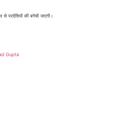
ल से परदेशियों की बगेची जाएगी।
sad Gupta