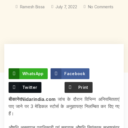
Ramesh Bissa
July 7, 2022
No Comments
WhatsApp
Facebook
Twitter
Print
बीकानेरNidarindia.com
जांच के दौरान विभिन्न अनियमितताएं
पाए जाने पर 3 मेडिकल स्टोर्स के अनुज्ञापत्र निलम्बित कर दिए गए
हैं।
औषधि अनुज्ञापन प्राधिकारी एवं सहायक औषधि नियंत्रक सुभाषचंद्र