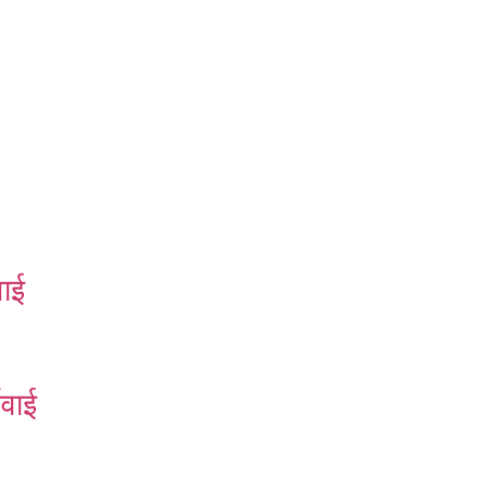
वाई
रवाई