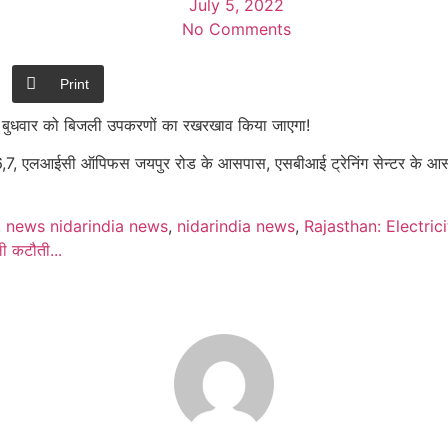
July 5, 2022
No Comments
Print
से बुधवार को बिजली उपकरणों का रखरखाव किया जाएगा!
 एलआईसी ऑपिफस जयपुर रोड के आसपास, एसबीआई ट्रेनिंग सेन्टर के आसपास, संज
,
news nidarindia news
,
nidarindia news
,
Rajasthan: Electric
ली कटौती...