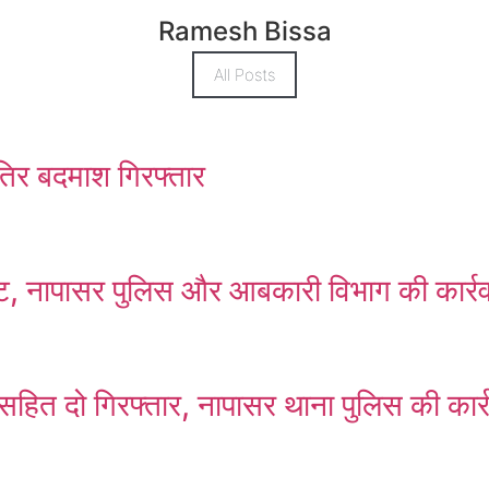
Ramesh Bissa
All Posts
ातिर बदमाश गिरफ्तार
ष्ट, नापासर पुलिस और आबकारी विभाग की कार्र
सहित दो गिरफ्तार, नापासर थाना पुलिस की कार्