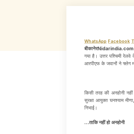
WhatsApp
Facebook
T
बीकानेरNidarindia.co
गया है। उत्तर पश्चिमी रेलव
आरपीएफ के जवानों ने फ्लेग म
किसी तरह की अनहोनी नहीं 
सुरक्षा आयुक्त घनश्याम मीण
निभाई।
…ताकि नहीं हो अनहोनी