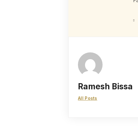
F
Ramesh Bissa
All Posts