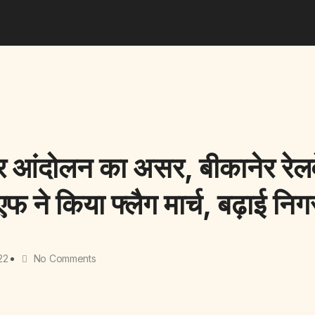
त्र आंदोलन का असर, बीकानेर रेलव
फ ने किया फ्लैग मार्च, बढ़ाई नि
22
No Comments