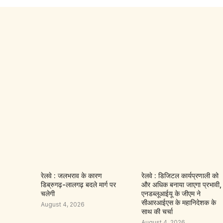
रेलवे : जलभराव के कारण
रेलवे : डिजिटल कार्यप्रणाली को
डिब्रुगढ़-लालगढ़ बदले मार्ग पर
और अधिक बनाया जाएगा प्रभावी,
चलेगी
एनडब्लूआईयू के जीएम ने
सीआरआईएस के महानिदेशक के
August 4, 2026
साथ की चर्चा
August 4, 2026