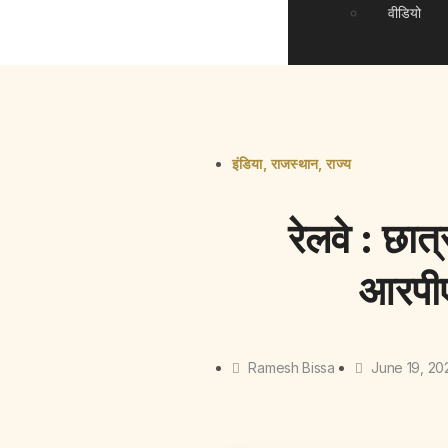
वीडियो
इंडिया
,
राजस्थान
,
राज्य
रेलवे : छा
आरपीए
Ramesh Bissa
June 19, 20