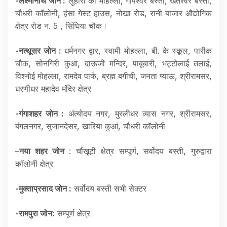
-लक्ष्मीनाथ जोन :
लुहारों का मोहल्ला, गोपेश्वर बस्ती, खेतेश्वर बस्ती,
चौधरी कॉलोनी, हंसा गेस्ट हाउस, नोखा रोड, रानी बाजार औद्योगिक
क्षेत्र रोड न. 5 , सिंघिया चौक।
-नत्थूसर जोन :
धर्मनगर द्वार, स्वामी मोहल्ला, बी. के स्कूल, पारीक
चौक, सोनगिरी कुआ, दाऊजी मन्दिर, पाबूबारी, भट्टोलाई तलाई,
विश्नोई मोहल्ला, रामदेव पार्क, ब्रह्म बगीची, जनता प्याऊ, श्रीरामसर,
धरणीधर महादेव मंदिर क्षेत्र
-गंगाशहर जोन :
अंत्योदय नगर, मुरलीधर व्यास नगर, श्रीरामसर,
बंगलनगर, सुजानदेसर, खारिया कुआं, चौधरी कॉलोनी
–
नया शहर जोन
: चौंखूटी क्षेत्र सम्पूर्ण, सर्वोदय बस्ती, गुरुद्वारा
कॉलोनी क्षेत्र
-मुक्ताप्रसाद जोन :
सर्वोदय बस्ती सभी सेक्टर
-रामपुरा जोन:
सम्पूर्ण क्षेत्र