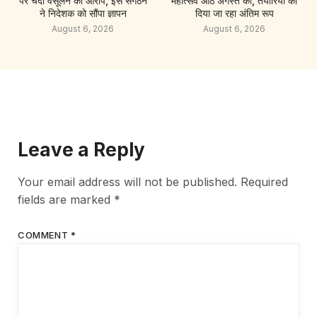
पर चंदा वसूलने का आरोप, इस संगठन
महोत्सव आठ अगस्त को, तैयारियों को
ने निदेशक को सौंपा ज्ञापन
दिया जा रहा अंतिम रूप
August 6, 2026
August 6, 2026
Leave a Reply
Your email address will not be published.
Required
fields are marked
*
COMMENT
*