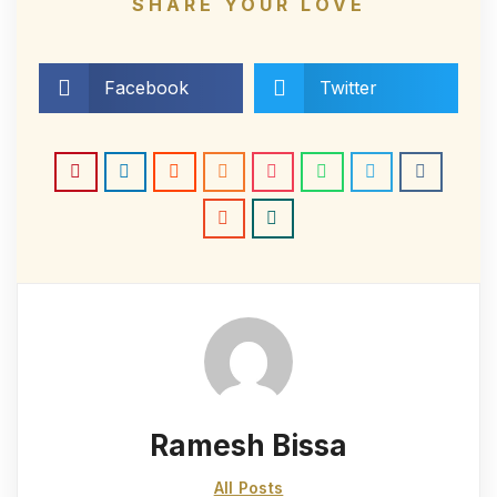
SHARE YOUR LOVE
Facebook
Twitter
Ramesh Bissa
All Posts