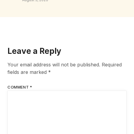
Leave a Reply
Your email address will not be published.
Required
fields are marked
*
COMMENT
*