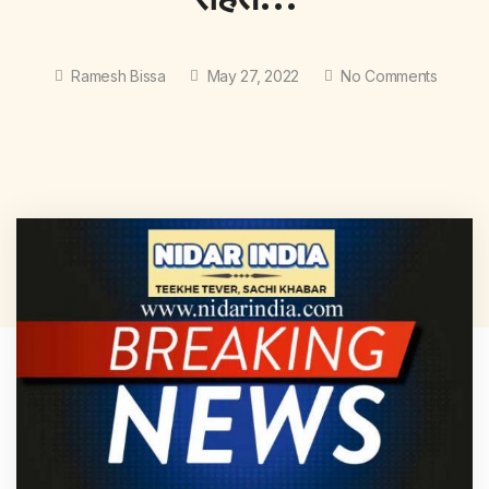
Ramesh Bissa
May 27, 2022
No Comments