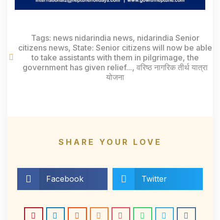
Tags:
news nidarindia news
,
nidarindia Senior
citizens news
,
State: Senior citizens will now be able
to take assistants with them in pilgrimage
,
the
government has given relief...
,
वरिष्ठ नागरिक तीर्थ यात्रा
योजना
SHARE YOUR LOVE
Facebook
Twitter