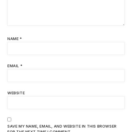
NAME
*
EMAIL
*
WEBSITE
SAVE MY NAME, EMAIL, AND WEBSITE IN THIS BROWSER
FOR THE NEXT TIME I COMMENT.