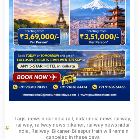
Tags:
news nidarindia rail
,
nidarindia news railway
,
railway
,
railway news bikaner
,
railway news nidar
india
,
Railway: Bikaner-Bilaspur train will remain
canceled in these days