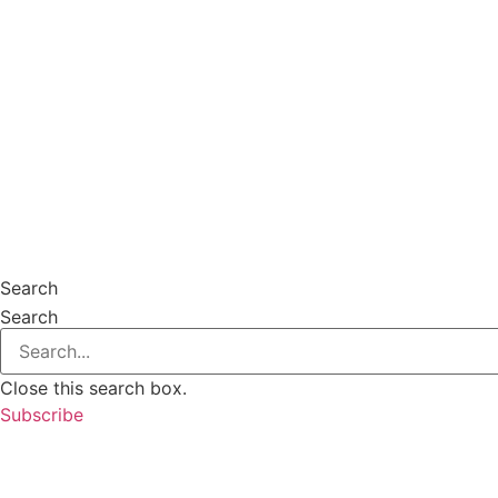
Skip
to
content
Search
Search
Close this search box.
Subscribe