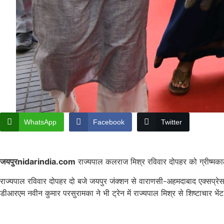
WhatsApp
Facebook
Twitter
जयपुरnidarindia.com
राज्यपाल कलराज मिश्र रविवार दोपहर को ग्रीष्मका
राज्यपाल रविवार दोपहर दो बजे जयपुर जंक्शन से वाराणसी-अहमदाबाद एक्सप्रे
डीआरएम नवीन कुमार परसुरामका ने भी ट्रेन में राज्यपाल मिश्र से शिष्टाचार भे